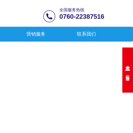
全国服务热线

0760-22387516
营销服务
联系我们

在线客服