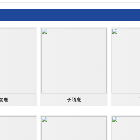
麋鹿
长颈鹿