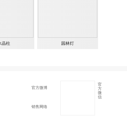
水晶柱
园林灯
官
官方微博
方
微
信
销售网络