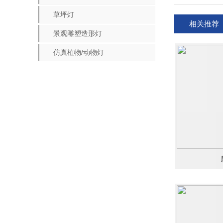
草坪灯
相关推荐
景观雕塑造形灯
仿真植物/动物灯