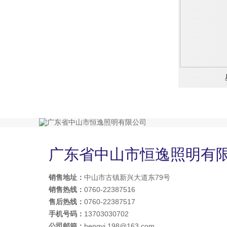
广东省中山市恒逸照明有
销售地址：
中山市古镇新兴大道东79号
销售热线：
0760-22387516
售后热线：
0760-22387517
手机号码：
13703030702
公司邮箱：
hengyi.198@163.com