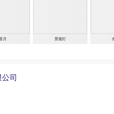
星月
景观灯
限公司