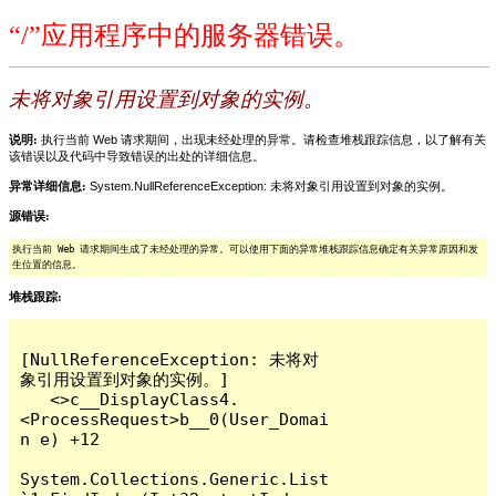
“/”应用程序中的服务器错误。
未将对象引用设置到对象的实例。
说明:
执行当前 Web 请求期间，出现未经处理的异常。请检查堆栈跟踪信息，以了解有关
该错误以及代码中导致错误的出处的详细信息。
异常详细信息:
System.NullReferenceException: 未将对象引用设置到对象的实例。
源错误:
执行当前 Web 请求期间生成了未经处理的异常。可以使用下面的异常堆栈跟踪信息确定有关异常原因和发
生位置的信息。
堆栈跟踪:
[NullReferenceException: 未将对
象引用设置到对象的实例。]

   <>c__DisplayClass4.
<ProcessRequest>b__0(User_Domai
n e) +12

System.Collections.Generic.List